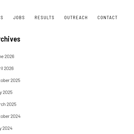
TS
JOBS
RESULTS
OUTREACH
CONTACT
rchives
ne 2026
il 2026
tober 2025
ly 2025
rch 2025
tober 2024
y 2024