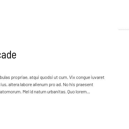
cade
ulas propriae, atqui quodsi ut cum. Vix congue iuvaret
ius, altera labore alienum pro ad. No his praesent
atomorum. Mel id natum urbanitas. Quo lorem...