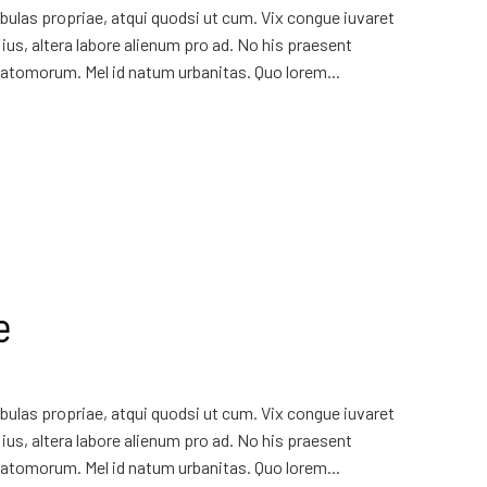
ulas propriae, atqui quodsi ut cum. Vix congue iuvaret
ius, altera labore alienum pro ad. No his praesent
atomorum. Mel id natum urbanitas. Quo lorem...
e
ulas propriae, atqui quodsi ut cum. Vix congue iuvaret
ius, altera labore alienum pro ad. No his praesent
atomorum. Mel id natum urbanitas. Quo lorem...