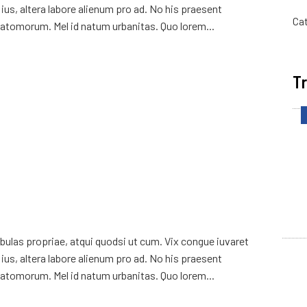
ius, altera labore alienum pro ad. No his praesent
Ca
atomorum. Mel id natum urbanitas. Quo lorem...
Tr
ulas propriae, atqui quodsi ut cum. Vix congue iuvaret
ius, altera labore alienum pro ad. No his praesent
atomorum. Mel id natum urbanitas. Quo lorem...