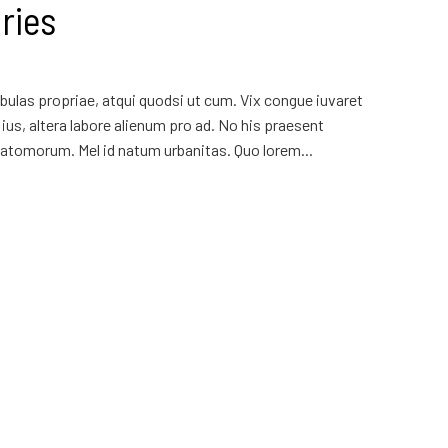
ries
ulas propriae, atqui quodsi ut cum. Vix congue iuvaret
ius, altera labore alienum pro ad. No his praesent
atomorum. Mel id natum urbanitas. Quo lorem...