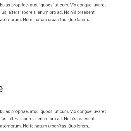
ulas propriae, atqui quodsi ut cum. Vix congue iuvaret
ius, altera labore alienum pro ad. No his praesent
atomorum. Mel id natum urbanitas. Quo lorem...
e
ulas propriae, atqui quodsi ut cum. Vix congue iuvaret
ius, altera labore alienum pro ad. No his praesent
atomorum. Mel id natum urbanitas. Quo lorem...