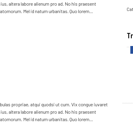
ius, altera labore alienum pro ad. No his praesent
Ca
atomorum. Mel id natum urbanitas. Quo lorem...
Tr
ulas propriae, atqui quodsi ut cum. Vix congue iuvaret
ius, altera labore alienum pro ad. No his praesent
atomorum. Mel id natum urbanitas. Quo lorem...