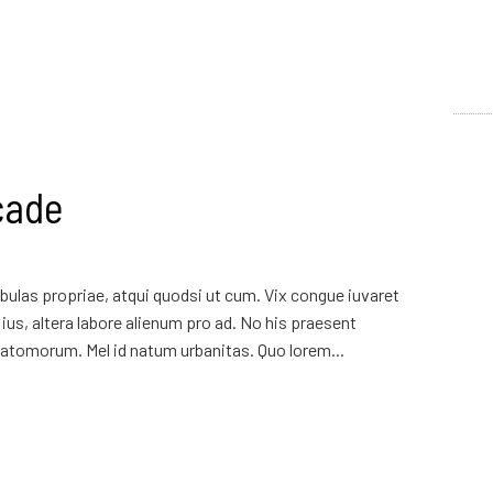
cade
ulas propriae, atqui quodsi ut cum. Vix congue iuvaret
ius, altera labore alienum pro ad. No his praesent
atomorum. Mel id natum urbanitas. Quo lorem...