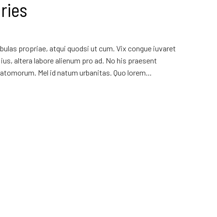
ries
ulas propriae, atqui quodsi ut cum. Vix congue iuvaret
ius, altera labore alienum pro ad. No his praesent
atomorum. Mel id natum urbanitas. Quo lorem...