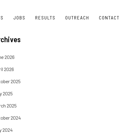
TS
JOBS
RESULTS
OUTREACH
CONTACT
rchives
ne 2026
il 2026
tober 2025
ly 2025
rch 2025
tober 2024
y 2024